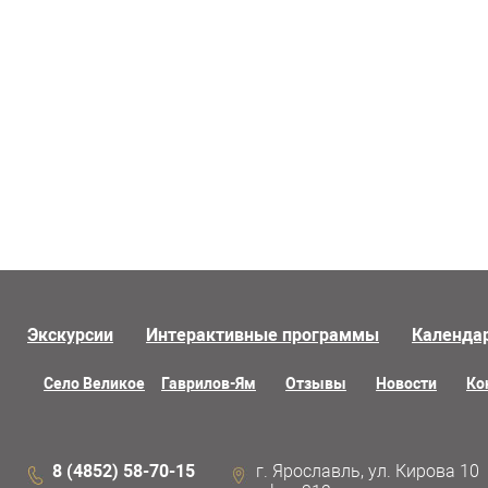
Экскурсии
Интерактивные программы
Календа
Село Великое
Гаврилов-Ям
Отзывы
Новости
Ко
8 (4852) 58-70-15
г. Ярославль, ул. Кирова 10