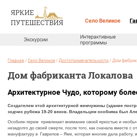
Село Великое
Га
Интерактивные
Экскурсии
программы
Главная
/
Село Великое
/
Достопримечательности
/
Дом фабрик
Дом фабриканта Локалова
Архитектурное Чудо, которому более
Создателем этой архитектурной жемчужины (здание постр
зодчих рубежа 19-20 веков. Владельцем особняка был Ал
Особняк-терем привлекает внимание своей яркостью и необыч
незадолго до своей смерти, после того, как сначала вместе с 
мануфактуру в Гаврилов – Яме, которая многим дала работу,