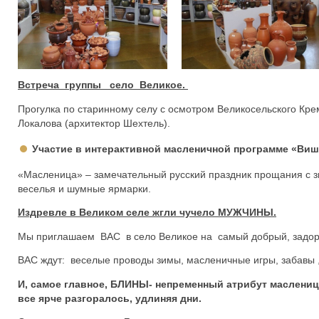
Встреча группы село Великое.
Прогулка по старинному селу с осмотром Великосельского Кр
Локалова (архитектор Шехтель).
Участие в интерактивной масленичной программе «Ви
«Масленица» – замечательный русский праздник прощания с зи
веселья и шумные ярмарки.
Издревле в Великом селе жгли чучело МУЖЧИНЫ.
Мы приглашаем ВАС в село Великое на самый добрый, задор
ВАС ждут: веселые проводы зимы, масленичные игры, забавы 
И, самое главное, БЛИНЫ- непременный атрибут маслениц
все ярче разгоралось, удлиняя дни.