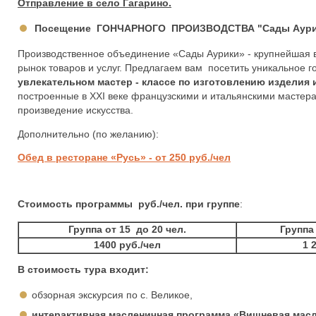
Отправление в село Гагарино.
Посещение ГОНЧАРНОГО ПРОИЗВОДСТВА "Сады Аури
Производственное объединение «Сады Аурики» - крупнейшая в
рынок товаров и услуг. Предлагаем вам посетить уникальное 
увлекательном мастер - классе по изготовлению изделия 
построенные в XXI веке французскими и итальянскими мастерам
произведение искусства.
Дополнительно (по желанию):
Обед в ресторане «Русь» - от 250 руб./чел
Стоимость программы руб./чел. при группе
:
Группа от 15 до 20 чел.
Группа 
1400 руб./чел
1 
В стоимость тура входит:
обзорная экскурсия по с. Великое,
интерактивная масленичная программа «Вишневая масл