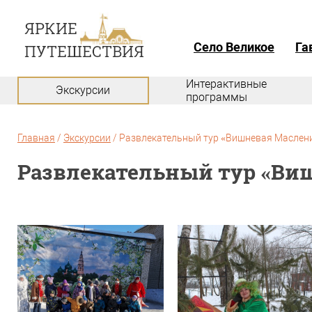
Село Великое
Га
Интерактивные
Экскурсии
программы
Главная
/
Экскурсии
/
Развлекательный тур «Вишневая Маслениц
Развлекательный тур «Виш