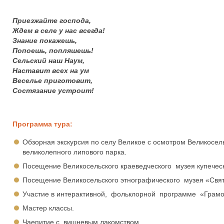
Приезжайте господа,
Ждем в селе у нас всегда!
Знание покажешь,
Попоешь, попляшешь!
Сельский наш Наум,
Наставит всех на ум
Веселье приготовит,
Состязание устроит!
Программа тура:
Обзорная экскурсия по селу Великое с осмотром Великосе
великолепного липового парка.
Посещение Великосельского краеведческого музея купеческ
Посещение Великосельского этнографического музея «Свят
Участие в интерактивной, фольклорной программе «Грамот
Мастер классы.
Чаепитие с вишневым лакомством.