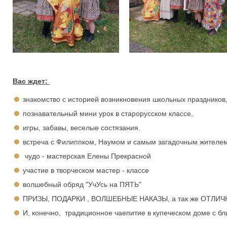
Вас ждет:
знакомство с историей возникновения школьных праздников
познавательный мини урок в старорусском классе,
игры, забавы, веселые состязания.
встреча с Филиппком, Наумом и самым загадочным жителе
чудо - мастерская Елены Прекрасной
участие в творческом мастер - классе
волшебный обряд "УчУсь на ПЯТЬ"
ПРИЗЫ, ПОДАРКИ , ВОЛШЕБНЫЕ НАКАЗЫ, а так же ОТЛИ
И, конечно, традиционное чаепитие в купеческом доме с 