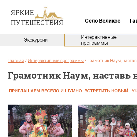
Село Великое
Га
Интерактивные
Экскурсии
программы
Главная
/
Интерактивные программы
/
Грамотник Наум, настав
Грамотник Наум, наставь 
ПРИГЛАШАЕМ ВЕСЕЛО И ШУМНО ВСТРЕТИТЬ НОВЫЙ У